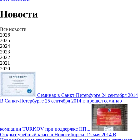
Новости
Все новости
2026
2025
2024
2023
2022
2021
2020
Семинар в Санкт-Петербурге
24 сентября 2014
В Санкт-Петербурге 25 сентября 2014 г. прошел семинар
компании TURKOV при поддержке НП...
Открыт учебный класс в Новосибирске
15 мая 2014
В