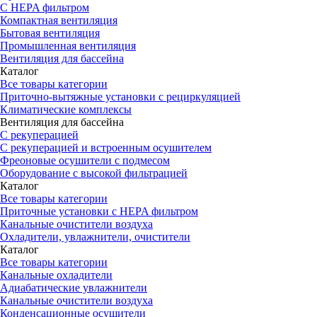
С HEPA фильтром
Компактная вентиляция
Бытовая вентиляция
Промышленная вентиляция
Вентиляция для бассейна
Каталог
Все товары категории
Приточно-вытяжные установки с рециркуляцией
Климатические комплексы
Вентиляция для бассейна
С рекуперацией
С рекуперацией и встроенным осушителем
Фреоновые осушители с подмесом
Оборудование с высокой фильтрацией
Каталог
Все товары категории
Приточные установки c HEPA фильтром
Канальные очистители воздуха
Охладители, увлажнители, очистители
Каталог
Все товары категории
Канальные охладители
Адиабатические увлажнители
Канальные очистители воздуха
Конденсационные осушители