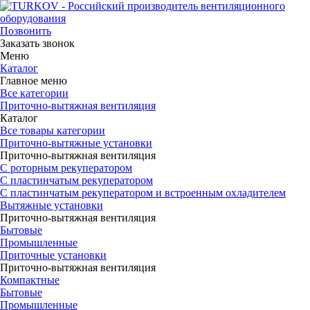
Позвонить
Заказать звонок
Меню
Каталог
Главное меню
Все категории
Приточно-вытяжная вентиляция
Каталог
Все товары категории
Приточно-вытяжные установки
Приточно-вытяжная вентиляция
С роторным рекуператором
С пластинчатым рекуператором
С пластинчатым рекуператором и встроенным охладителем
Вытяжные установки
Приточно-вытяжная вентиляция
Бытовые
Промышленные
Приточные установки
Приточно-вытяжная вентиляция
Компактные
Бытовые
Промышленные