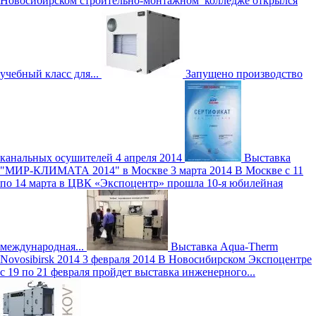
Новосибирском строительно-монтажном колледже открылся
учебный класс для...
Запущено производство
канальных осушителей
4 апреля 2014
Выставка
"МИР-КЛИМАТА 2014" в Москве
3 марта 2014
В Москве с 11
по 14 марта в ЦВК «Экспоцентр» прошла 10-я юбилейная
международная...
Выставка Aqua-Therm
Novosibirsk 2014
3 февраля 2014
В Новосибирском Экспоцентре
с 19 по 21 февраля пройдет выставка инженерного...