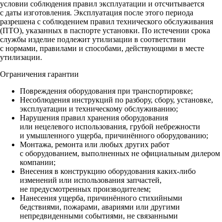
условии соблюдения правил эксплуатации и отсчитывается
с даты изготовления. Эксплуатация после этого периода
разрешена с соблюдением правил технического обслуживания
(ПТО), указанных в паспорте установки. По истечении срока
службы изделие подлежит утилизации в соответствии
с нормами, правилами и способами, действующими в месте
утилизации.
Ограничения гарантии
Повреждения оборудования при транспортировке;
Несоблюдения инструкций по разбору, сбору, установке,
эксплуатации и техническому обслуживанию;
Нарушения правил хранения оборудования
или нецелевого использования, грубой небрежности
и умышленного ущерба, причинённого оборудованию;
Монтажа, ремонта или любых других работ
с оборудованием, выполненных не официальным дилером
компании;
Внесения в конструкцию оборудования каких‑либо
изменений или использования запчастей,
не предусмотренных производителем;
Нанесения ущерба, причинённого стихийными
бедствиями, пожарами, авариями или другими
непредвиденными событиями, не связанными