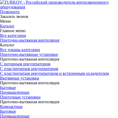
Позвонить
Заказать звонок
Меню
Каталог
Главное меню
Все категории
Приточно-вытяжная вентиляция
Каталог
Все товары категории
Приточно-вытяжные установки
Приточно-вытяжная вентиляция
С роторным рекуператором
С пластинчатым рекуператором
С пластинчатым рекуператором и встроенным охладителем
Вытяжные установки
Приточно-вытяжная вентиляция
Бытовые
Промышленные
Приточные установки
Приточно-вытяжная вентиляция
Компактные
Бытовые
Промышленные