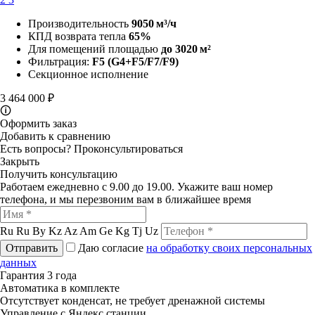
Производительность
9050 м³/ч
КПД возврата тепла
65%
Для помещений площадью
до 3020 м²
Фильтрация:
F5
(G4+F5/F7/F9)
Секционное исполнение
3 464 000 ₽
🛈
Оформить заказ
Добавить к сравнению
Есть вопросы?
Проконсультироваться
Закрыть
Получить консультацию
Работаем ежедневно с 9.00 до 19.00. Укажите ваш номер
телефона, и мы перезвоним вам в ближайшее время
Ru
Ru
By
Kz
Az
Am
Ge
Kg
Tj
Uz
Отправить
Даю согласие
на обработку своих персональных
данных
Гарантия 3 года
Автоматика в комплекте
Отсутствует конденсат, не требует дренажной системы
Управление с Яндекс станции