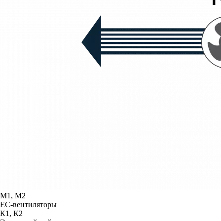
М1, М2
ЕС-вентиляторы
К1, К2