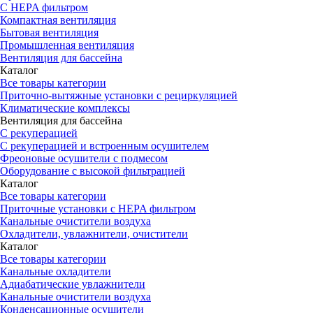
С HEPA фильтром
Компактная вентиляция
Бытовая вентиляция
Промышленная вентиляция
Вентиляция для бассейна
Каталог
Все товары категории
Приточно-вытяжные установки с рециркуляцией
Климатические комплексы
Вентиляция для бассейна
С рекуперацией
С рекуперацией и встроенным осушителем
Фреоновые осушители с подмесом
Оборудование с высокой фильтрацией
Каталог
Все товары категории
Приточные установки c HEPA фильтром
Канальные очистители воздуха
Охладители, увлажнители, очистители
Каталог
Все товары категории
Канальные охладители
Адиабатические увлажнители
Канальные очистители воздуха
Конденсационные осушители