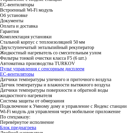
ЕС-вентиляторы
Встроенный Wi-Fi модуль
Об установке
Документы
Оплата и доставка
Гарантия
Комплектация установки
Стальной корпус с теплоизоляцией 50 мм
Двухступенчатый энтальпийный рекуператор
Жидкостный нагреватель со смесительным узлом
Фильтры тонкой очистки класса F5 (6 шт.)
Автоматика производства TURKOV
Пульт управления с сенсорным дисплеем
ЕС-вентиляторы
Датчики температуры уличного и приточного воздуха
Датчик температуры и влажности вытяжного воздуха
Датчики температуры поверхности и обратной воды
жидкостного нагревателя
Система защиты от обмерзания
Подключение к Умному дому и управление с Яндекс станции
Wi-Fi модуль для управления через мобильное приложение
По спецзаказу:
Перевёрнутое исполнение
Блок преднагрева
Двойной нагреватель