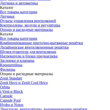
Датчики и автоматика
Каталог
Все товары категории
Датчики
Пульты управления вентиляцией
Контроллеры, модули и регуляторы
Опции и расходные материалы
Каталог
Все товары категории
Комбинированные приточно-вытяжные решётки
Дизайнерские вентиляционные решётки
Шумоглушители для вентиляции
Нагреватели и блоки преднагрева
Заслонки и клапаны
Кронштейны
Фильтры
Опции и расходные материалы
Zenit Standart
Zenit Heco и Zenit Cool Heco
Orbita
i-Vent и Block
Capsule
Capsule Pool
Hydra и Notos
Двигатели, вентиляторы, выравнивающие решётки