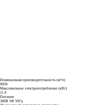
Номинальная производительность (м³/ч)
9050
Максимальное электропотребление (кВт)
11,9
Питание
380В 3Ф 50Гц