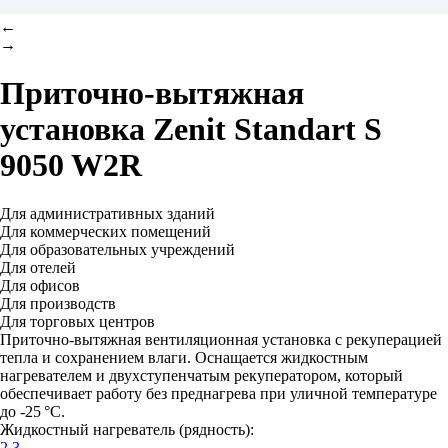
←
→
Приточно-вытяжная
установка
Zenit Standart S
9050 W2R
Для административных зданий
Для коммерческих помещений
Для образовательных учреждений
Для отелей
Для офисов
Для производств
Для торговых центров
Приточно-вытяжная вентиляционная установка с рекуперацией
тепла и сохранением влаги. Оснащается жидкостным
нагревателем и двухступенчатым рекуператором, который
обеспечивает работу без преднагрева при уличной температуре
до -25 °C.
Жидкостный нагреватель (рядность):
2
3