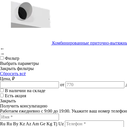
Комбинированные приточно-вытяжны
←
→
Фильтр
Выбрать параметры
Закрыть фильтры
Сбросить всё
Цена, ₽
от
В наличии на складе
Есть акция
Закрыть
Получить консультацию
Работаем ежедневно с 9:00 до 19:00. Укажите ваш номер телефо
Ru
Ru
By
Kz
Az
Am
Ge
Kg
Tj
Uz