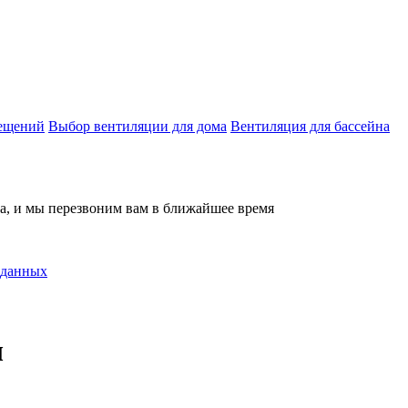
мещений
Выбор вентиляции для дома
Вентиляция для бассейна
на, и мы перезвоним вам в ближайшее время
 данных
ы