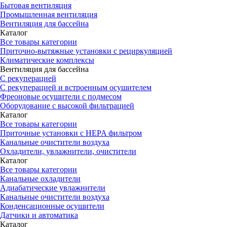
Бытовая вентиляция
Промышленная вентиляция
Вентиляция для бассейна
Каталог
Все товары категории
Приточно-вытяжные установки с рециркуляцией
Климатические комплексы
Вентиляция для бассейна
С рекуперацией
С рекуперацией и встроенным осушителем
Фреоновые осушители с подмесом
Оборудование с высокой фильтрацией
Каталог
Все товары категории
Приточные установки c HEPA фильтром
Канальные очистители воздуха
Охладители, увлажнители, очистители
Каталог
Все товары категории
Канальные охладители
Адиабатические увлажнители
Канальные очистители воздуха
Конденсационные осушители
Датчики и автоматика
Каталог