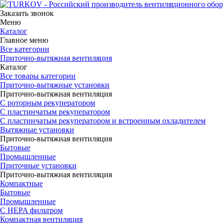
Заказать звонок
Меню
Каталог
Главное меню
Все категории
Приточно-вытяжная вентиляция
Каталог
Все товары категории
Приточно-вытяжные установки
Приточно-вытяжная вентиляция
С роторным рекуператором
С пластинчатым рекуператором
С пластинчатым рекуператором и встроенным охладителем
Вытяжные установки
Приточно-вытяжная вентиляция
Бытовые
Промышленные
Приточные установки
Приточно-вытяжная вентиляция
Компактные
Бытовые
Промышленные
С HEPA фильтром
Компактная вентиляция