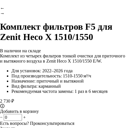
←
→
Комплект фильтров F5 для
Zenit Heco X 1510/1550
В наличии на складе
Комплект из четырех фильтров тонкой очистки для приточного
и вытяжного воздуха в Zenit Heco X 1510/1550 E/W.
Для установок: 2022–2026 года
Под производительность: 1510-1550 м³/ч
Назначение: приточный и вытяжной
Вид фильтра: карманный
Рекомендуемая частота замены: 1 раз в 6 месяцев
2 730 ₽
🛈
Добавить в корзину
−
+
Есть вопросы?
Проконсультироваться