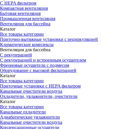
С HEPA фильтром
Компактная вентиляция
Бытовая вентиляция
Промышленная вентиляция
Вентиляция для бассейна
Каталог
Все товары категории
Приточно-вытяжные установки с рециркуляцией
Климатические комплексы
Вентиляция для бассейна
С рекуперацией
С рекуперацией и встроенным осушителем
Фреоновые осушители с подмесом
Оборудование с высокой фильтрацией
Каталог
Все товары категории
Приточные установки c HEPA фильтром
Канальные очистители воздуха
Охладители, увлажнители, очистители
Каталог
Все товары категории
Канальные охладители
Адиабатические увлажнители
Канальные очистители воздуха
Конденсационные осушители