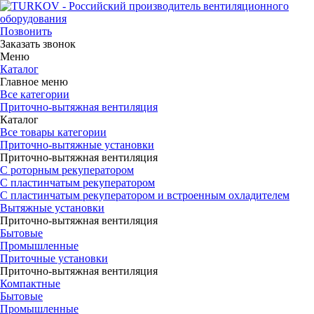
Позвонить
Заказать звонок
Меню
Каталог
Главное меню
Все категории
Приточно-вытяжная вентиляция
Каталог
Все товары категории
Приточно-вытяжные установки
Приточно-вытяжная вентиляция
С роторным рекуператором
С пластинчатым рекуператором
С пластинчатым рекуператором и встроенным охладителем
Вытяжные установки
Приточно-вытяжная вентиляция
Бытовые
Промышленные
Приточные установки
Приточно-вытяжная вентиляция
Компактные
Бытовые
Промышленные