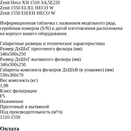
Zenit Heco XH 1510 3/4,5E220
Zenit 1550 EL/EL HECO W
Zenit 1550 EH/EH HECO W
Информационная табличка с названием модельного ряда,
серийным номером (S/N) и датой изготовления расположена
на корпусе вашего оборудования.
Габаритные размеры и технические характеристики
Размер ДxШxГ приточного фильтра (мм)
346х500х250
Размер ДxШxГ вытяжного фильтра (мм)
346х500х250
Габариты комплекта фильтров ДxШxВ (в упаковке) (мм)
530x360x70
Вес комплекта (кг)
1,98
Класс фильтрации
F5
Назначение
Приточный и вытяжной
Под производительность (м³/ч)
1510-1550
Оплата