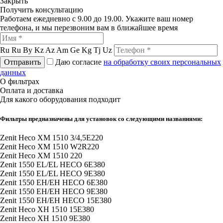
Закрыть
Получить консультацию
Работаем ежедневно с 9.00 до 19.00. Укажите ваш номер
телефона, и мы перезвоним вам в ближайшее время
Ru
Ru
By
Kz
Az
Am
Ge
Kg
Tj
Uz
Отправить
Даю согласие
на обработку своих персональных
данных
О фильтрах
Оплата и доставка
Для какого оборудования подходит
Фильтры предназначены для установок со следующими названиями:
Zenit Heco XM 1510 3/4,5E220
Zenit Heco XM 1510 W2R220
Zenit Heco XM 1510 220
Zenit 1550 EL/EL HECO 6E380
Zenit 1550 EL/EL HECO 9E380
Zenit 1550 EH/EH HECO 6E380
Zenit 1550 EH/EH HECO 9E380
Zenit 1550 EH/EH HECO 15E380
Zenit Heco XH 1510 15E380
Zenit Heco XH 1510 9E380