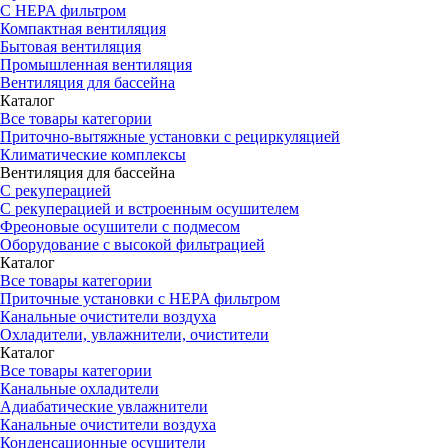
С HEPA фильтром
Компактная вентиляция
Бытовая вентиляция
Промышленная вентиляция
Вентиляция для бассейна
Каталог
Все товары категории
Приточно-вытяжные установки с рециркуляцией
Климатические комплексы
Вентиляция для бассейна
С рекуперацией
С рекуперацией и встроенным осушителем
Фреоновые осушители с подмесом
Оборудование с высокой фильтрацией
Каталог
Все товары категории
Приточные установки c HEPA фильтром
Канальные очистители воздуха
Охладители, увлажнители, очистители
Каталог
Все товары категории
Канальные охладители
Адиабатические увлажнители
Канальные очистители воздуха
Конденсационные осушители