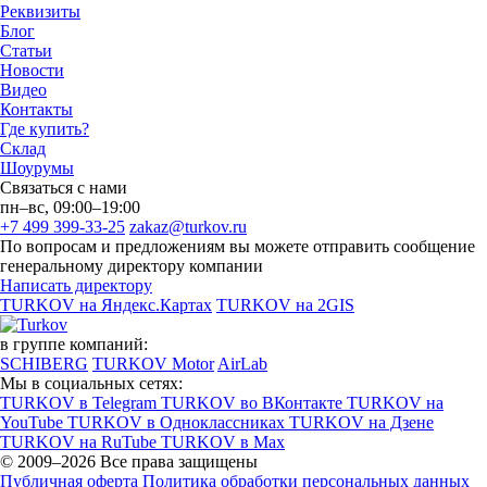
Реквизиты
Блог
Статьи
Новости
Видео
Контакты
Где купить?
Склад
Шоурумы
Связаться с нами
пн–вс, 09:00–19:00
+7 499 399-33-25
zakaz@turkov.ru
По вопросам и предложениям вы можете отправить сообщение
генеральному директору компании
Написать директору
TURKOV на Яндекс.Картах
TURKOV на 2GIS
в группе компаний:
SCHIBERG
TURKOV Motor
AirLab
Мы в социальных сетях:
TURKOV в Telegram
TURKOV во ВКонтакте
TURKOV на
YouTube
TURKOV в Одноклассниках
TURKOV на Дзене
TURKOV на RuTube
TURKOV в Max
© 2009–2026 Все права защищены
Публичная оферта
Политика обработки персональных данных