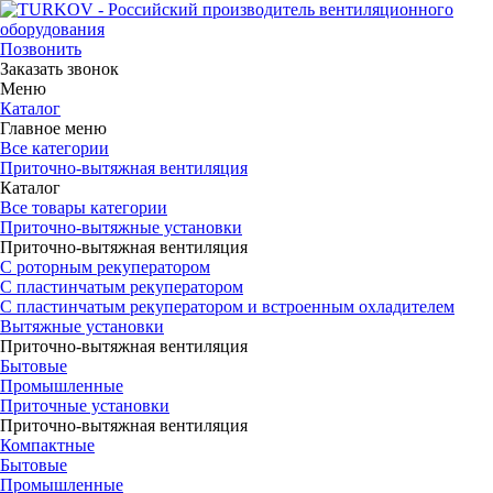
Позвонить
Заказать звонок
Меню
Каталог
Главное меню
Все категории
Приточно-вытяжная вентиляция
Каталог
Все товары категории
Приточно-вытяжные установки
Приточно-вытяжная вентиляция
С роторным рекуператором
С пластинчатым рекуператором
С пластинчатым рекуператором и встроенным охладителем
Вытяжные установки
Приточно-вытяжная вентиляция
Бытовые
Промышленные
Приточные установки
Приточно-вытяжная вентиляция
Компактные
Бытовые
Промышленные