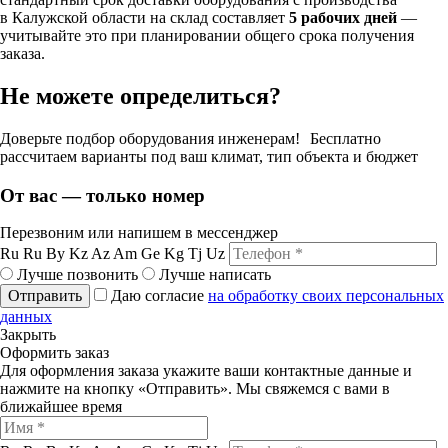
в Калужской области на склад составляет
5 рабочих дней
—
учитывайте это при планировании общего срока получения
заказа.
Не можете определиться?
Доверьте подбор оборудования инженерам! Бесплатно
рассчитаем варианты под ваш климат, тип объекта и бюджет
От вас — только номер
Перезвоним или напишем в мессенджер
Ru
Ru
By
Kz
Az
Am
Ge
Kg
Tj
Uz
Лучше позвонить
Лучше написать
Отправить
Даю согласие
на обработку своих персональных
данных
Закрыть
Оформить заказ
Для оформления заказа укажите ваши контактные данные и
нажмите на кнопку «Отправить». Мы свяжемся с вами в
ближайшее время