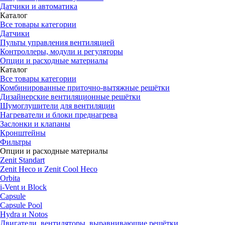
Датчики и автоматика
Каталог
Все товары категории
Датчики
Пульты управления вентиляцией
Контроллеры, модули и регуляторы
Опции и расходные материалы
Каталог
Все товары категории
Комбинированные приточно-вытяжные решётки
Дизайнерские вентиляционные решётки
Шумоглушители для вентиляции
Нагреватели и блоки преднагрева
Заслонки и клапаны
Кронштейны
Фильтры
Опции и расходные материалы
Zenit Standart
Zenit Heco и Zenit Cool Heco
Orbita
i-Vent и Block
Capsule
Capsule Pool
Hydra и Notos
Двигатели, вентиляторы, выравнивающие решётки