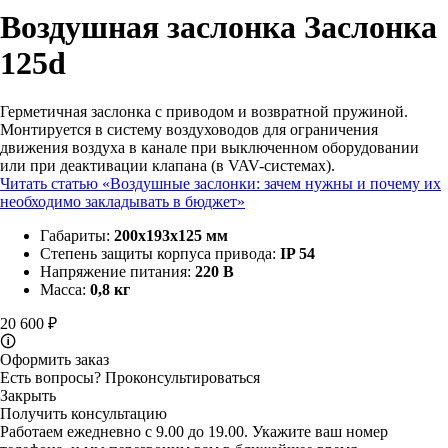
Воздушная заслонка
Заслонка
125d
Герметичная заслонка с приводом и возвратной пружиной.
Монтируется в систему воздуховодов для ограничения
движения воздуха в канале при выключенном оборудовании
или при деактивации клапана (в VAV-системах).
Читать статью «Воздушные заслонки: зачем нужны и почему их
необходимо закладывать в бюджет»
Габариты:
200х193х125 мм
Степень защиты корпуса привода:
IP 54
Напряжение питания:
220 В
Масса:
0,8 кг
20 600 ₽
🛈
Оформить заказ
Есть вопросы?
Проконсультироваться
Закрыть
Получить консультацию
Работаем ежедневно с 9.00 до 19.00. Укажите ваш номер