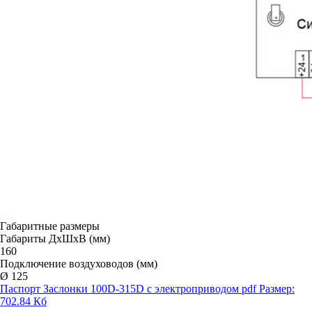
Габаритные размеры
Габариты ДxШxВ (мм)
160
Подключение воздуховодов (мм)
Ø 125
Паспорт Заслонки 100D-315D с электроприводом
pdf
Размер:
702.84 Кб