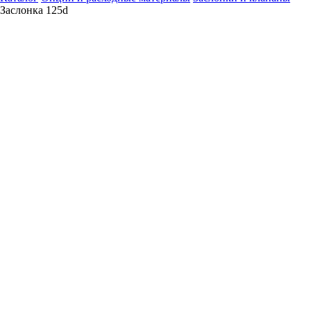
Заслонка 125d