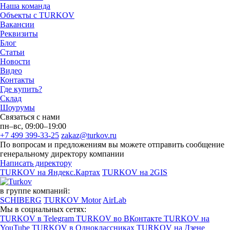
Наша команда
Объекты с TURKOV
Вакансии
Реквизиты
Блог
Статьи
Новости
Видео
Контакты
Где купить?
Склад
Шоурумы
Связаться с нами
пн–вс, 09:00–19:00
+7 499 399-33-25
zakaz@turkov.ru
По вопросам и предложениям вы можете отправить сообщение
генеральному директору компании
Написать директору
TURKOV на Яндекс.Картах
TURKOV на 2GIS
в группе компаний:
SCHIBERG
TURKOV Motor
AirLab
Мы в социальных сетях:
TURKOV в Telegram
TURKOV во ВКонтакте
TURKOV на
YouTube
TURKOV в Одноклассниках
TURKOV на Дзене