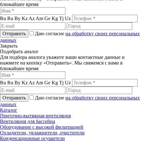
ближайшее время
Ru
Ru
By
Kz
Az
Am
Ge
Kg
Tj
Uz
Отправить
Даю согласие
на обработку своих персональных
данных
Закрыть
Подобрать аналог
Для подбора аналога укажите ваши контактные данные и
нажмите на кнопку «Отправить». Мы свяжемся с вами в
ближайшее время
Ru
Ru
By
Kz
Az
Am
Ge
Kg
Tj
Uz
Отправить
Даю согласие
на обработку своих персональных
данных
Каталог
Приточно-вытяжная вентиляция
Вентиляция для бассейна
Оборудование с высокой фильтрацией
Охладители, увлажнители, очистители
Конденсационные осушители