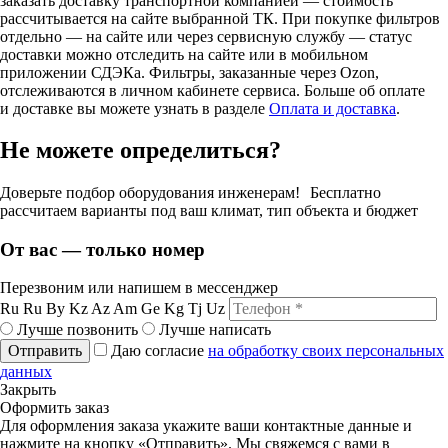
заказать доставку транспортной компанией — стоимость
рассчитывается на сайте выбранной ТК. При покупке фильтров
отдельно — на сайте или через сервисную службу — статус
доставки можно отследить на сайте или в мобильном
приложении СДЭКа. Фильтры, заказанные через Ozon,
отслеживаются в личном кабинете сервиса. Больше об оплате
и доставке вы можете узнать в разделе
Оплата и доставка
.
Не можете определиться?
Доверьте подбор оборудования инженерам! Бесплатно
рассчитаем варианты под ваш климат, тип объекта и бюджет
От вас — только номер
Перезвоним или напишем в мессенджер
Ru
Ru
By
Kz
Az
Am
Ge
Kg
Tj
Uz
Лучше позвонить
Лучше написать
Отправить
Даю согласие
на обработку своих персональных
данных
Закрыть
Оформить заказ
Для оформления заказа укажите ваши контактные данные и
нажмите на кнопку «Отправить». Мы свяжемся с вами в