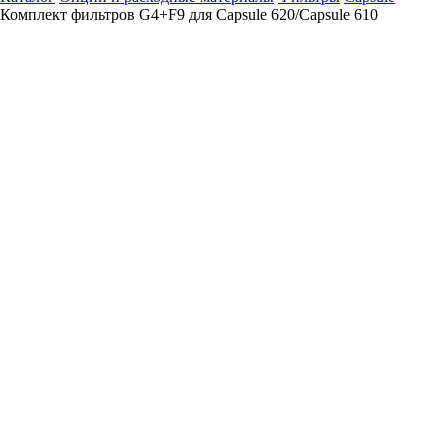
Комплект фильтров G4+F9 для Capsule 620/Capsule 610