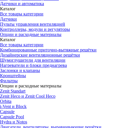
Датчики и автоматика
Каталог
Все товары категории
Датчики
Пульты управления вентиляцией
Контроллеры, модули и регуляторы
Опции и расходные материалы
Каталог
Все товары категории
Комбинированные приточно-вытяжные решётки
Дизайнерские вентиляционные решётки
Шумоглушители для вентиляции
Нагреватели и блоки преднагрева
Заслонки и клапаны
Кронштейны
Фильтры
Опции и расходные материалы
Zenit Standart
Zenit Heco и Zenit Cool Heco
Orbita
i-Vent и Block
Capsule
Capsule Pool
Hydra и Notos
Двигатели, вентиляторы, выравнивающие решётки