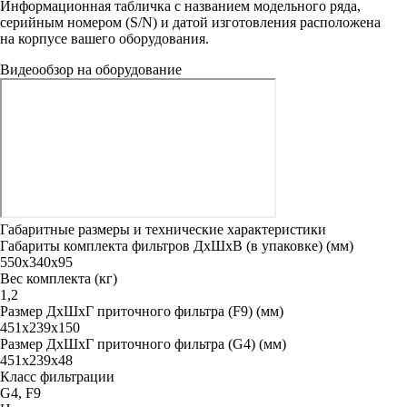
Информационная табличка с названием модельного ряда,
серийным номером (S/N) и датой изготовления расположена
на корпусе вашего оборудования.
Видеообзор на оборудование
Габаритные размеры и технические характеристики
Габариты комплекта фильтров ДxШxВ (в упаковке) (мм)
550х340х95
Вес комплекта (кг)
1,2
Размер ДxШxГ приточного фильтра (F9) (мм)
451х239х150
Размер ДxШxГ приточного фильтра (G4) (мм)
451х239х48
Класс фильтрации
G4, F9