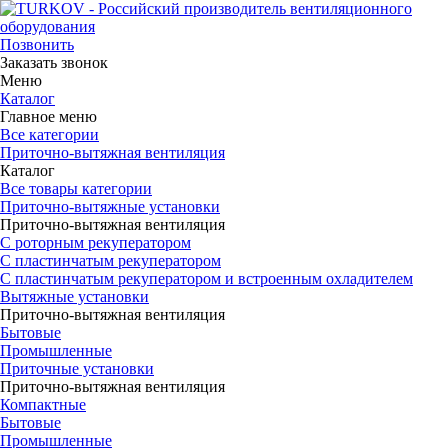
Позвонить
Заказать звонок
Меню
Каталог
Главное меню
Все категории
Приточно-вытяжная вентиляция
Каталог
Все товары категории
Приточно-вытяжные установки
Приточно-вытяжная вентиляция
С роторным рекуператором
С пластинчатым рекуператором
С пластинчатым рекуператором и встроенным охладителем
Вытяжные установки
Приточно-вытяжная вентиляция
Бытовые
Промышленные
Приточные установки
Приточно-вытяжная вентиляция
Компактные
Бытовые
Промышленные