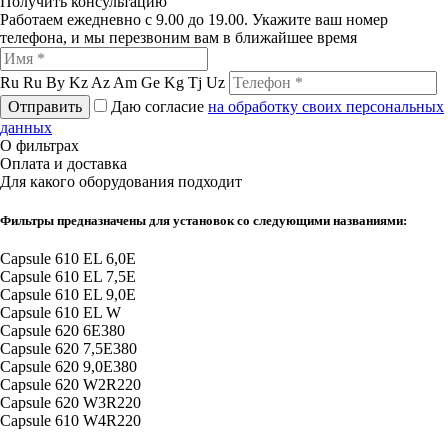
Получить консультацию
Работаем ежедневно с 9.00 до 19.00. Укажите ваш номер
телефона, и мы перезвоним вам в ближайшее время
Ru
Ru
By
Kz
Az
Am
Ge
Kg
Tj
Uz
Отправить
Даю согласие
на обработку своих персональных
данных
О фильтрах
Оплата и доставка
Для какого оборудования подходит
Фильтры предназначены для установок со следующими названиями:
Capsule 610 EL 6,0E
Capsule 610 EL 7,5E
Capsule 610 EL 9,0E
Capsule 610 EL W
Capsule 620 6E380
Capsule 620 7,5E380
Capsule 620 9,0E380
Capsule 620 W2R220
Capsule 620 W3R220
Capsule 610 W4R220