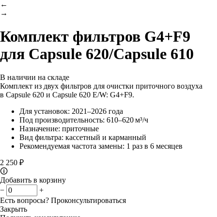
←
→
Комплект фильтров G4+F9
для Capsule 620/Capsule 610
В наличии на складе
Комплект из двух фильтров для очистки приточного воздуха
в Capsule 620 и Capsule 620 E/W: G4+F9.
Для установок: 2021–2026 года
Под производительность: 610–620 м³/ч
Назначение: приточные
Вид фильтра: кассетный и карманный
Рекомендуемая частота замены: 1 раз в 6 месяцев
2 250 ₽
🛈
Добавить в корзину
−
+
Есть вопросы?
Проконсультироваться
Закрыть