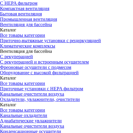
С HEPA фильтром
Компактная вентиляция
Бытовая вентиляция
Промышленная вентиляция
Вентиляция для бассейна
Каталог
Все товары категории
Приточно-вытяжные установки с рециркуляцией
Климатические комплексы
Вентиляция для бассейна
С рекуперацией
С рекуперацией и встроенным осушителем
Фреоновые осушители с подмесом
Оборудование с высокой фильтрацией
Каталог
Все товары категории
Приточные установки c HEPA фильтром
Канальные очистители воздуха
Охладители, увлажнители, очистители
Каталог
Все товары категории
Канальные охладители
Адиабатические увлажнители
Канальные очистители воздуха
Конденсационные осушители