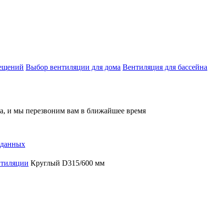
мещений
Выбор вентиляции для дома
Вентиляция для бассейна
на, и мы перезвоним вам в ближайшее время
 данных
нтиляции
Круглый D315/600 мм