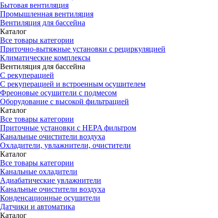
Бытовая вентиляция
Промышленная вентиляция
Вентиляция для бассейна
Каталог
Все товары категории
Приточно-вытяжные установки с рециркуляцией
Климатические комплексы
Вентиляция для бассейна
С рекуперацией
С рекуперацией и встроенным осушителем
Фреоновые осушители с подмесом
Оборудование с высокой фильтрацией
Каталог
Все товары категории
Приточные установки c HEPA фильтром
Канальные очистители воздуха
Охладители, увлажнители, очистители
Каталог
Все товары категории
Канальные охладители
Адиабатические увлажнители
Канальные очистители воздуха
Конденсационные осушители
Датчики и автоматика
Каталог