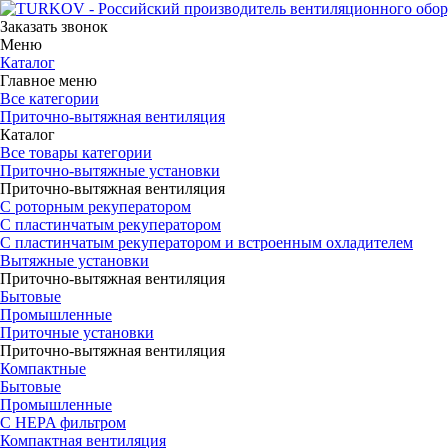
Заказать звонок
Меню
Каталог
Главное меню
Все категории
Приточно-вытяжная вентиляция
Каталог
Все товары категории
Приточно-вытяжные установки
Приточно-вытяжная вентиляция
С роторным рекуператором
С пластинчатым рекуператором
С пластинчатым рекуператором и встроенным охладителем
Вытяжные установки
Приточно-вытяжная вентиляция
Бытовые
Промышленные
Приточные установки
Приточно-вытяжная вентиляция
Компактные
Бытовые
Промышленные
С HEPA фильтром
Компактная вентиляция