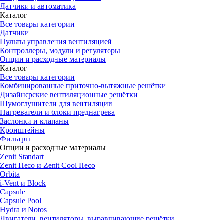
Датчики и автоматика
Каталог
Все товары категории
Датчики
Пульты управления вентиляцией
Контроллеры, модули и регуляторы
Опции и расходные материалы
Каталог
Все товары категории
Комбинированные приточно-вытяжные решётки
Дизайнерские вентиляционные решётки
Шумоглушители для вентиляции
Нагреватели и блоки преднагрева
Заслонки и клапаны
Кронштейны
Фильтры
Опции и расходные материалы
Zenit Standart
Zenit Heco и Zenit Cool Heco
Orbita
i-Vent и Block
Capsule
Capsule Pool
Hydra и Notos
Двигатели, вентиляторы, выравнивающие решётки