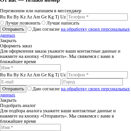
Перезвоним или напишем в мессенджер
Ru
Ru
By
Kz
Az
Am
Ge
Kg
Tj
Uz
Лучше позвонить
Лучше написать
Отправить
Даю согласие
на обработку своих персональных
данных
Закрыть
Оформить заказ
Для оформления заказа укажите ваши контактные данные и
нажмите на кнопку «Отправить». Мы свяжемся с вами в
ближайшее время
Ru
Ru
By
Kz
Az
Am
Ge
Kg
Tj
Uz
Отправить
Даю согласие
на обработку своих персональных
данных
Закрыть
Подобрать аналог
Для подбора аналога укажите ваши контактные данные и
нажмите на кнопку «Отправить». Мы свяжемся с вами в
ближайшее время