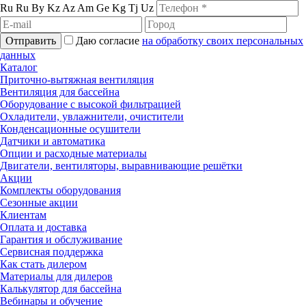
Ru
Ru
By
Kz
Az
Am
Ge
Kg
Tj
Uz
Отправить
Даю согласие
на обработку своих персональных
данных
Каталог
Приточно-вытяжная вентиляция
Вентиляция для бассейна
Оборудование с высокой фильтрацией
Охладители, увлажнители, очистители
Конденсационные осушители
Датчики и автоматика
Опции и расходные материалы
Двигатели, вентиляторы, выравнивающие решётки
Акции
Комплекты оборудования
Сезонные акции
Клиентам
Оплата и доставка
Гарантия и обслуживание
Сервисная поддержка
Как стать дилером
Материалы для дилеров
Калькулятор для бассейна
Вебинары и обучение