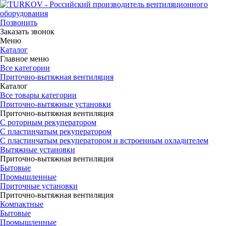
Позвонить
Заказать звонок
Меню
Каталог
Главное меню
Все категории
Приточно-вытяжная вентиляция
Каталог
Все товары категории
Приточно-вытяжные установки
Приточно-вытяжная вентиляция
С роторным рекуператором
С пластинчатым рекуператором
С пластинчатым рекуператором и встроенным охладителем
Вытяжные установки
Приточно-вытяжная вентиляция
Бытовые
Промышленные
Приточные установки
Приточно-вытяжная вентиляция
Компактные
Бытовые
Промышленные