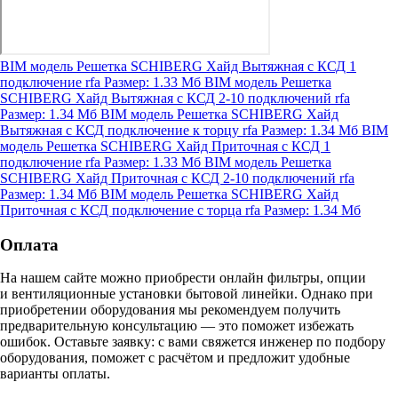
BIM модель Решетка SCHIBERG Хайд Вытяжная с КСД 1
подключение
rfa
Размер: 1.33 Мб
BIM модель Решетка
SCHIBERG Хайд Вытяжная с КСД 2-10 подключений
rfa
Размер: 1.34 Мб
BIM модель Решетка SCHIBERG Хайд
Вытяжная с КСД подключение к торцу
rfa
Размер: 1.34 Мб
BIM
модель Решетка SCHIBERG Хайд Приточная с КСД 1
подключение
rfa
Размер: 1.33 Мб
BIM модель Решетка
SCHIBERG Хайд Приточная с КСД 2-10 подключений
rfa
Размер: 1.34 Мб
BIM модель Решетка SCHIBERG Хайд
Приточная с КСД подключение с торца
rfa
Размер: 1.34 Мб
Оплата
На нашем сайте можно приобрести онлайн фильтры, опции
и вентиляционные установки бытовой линейки. Однако при
приобретении оборудования мы рекомендуем получить
предварительную консультацию — это поможет избежать
ошибок.
Оставьте заявку:
с вами свяжется инженер по подбору
оборудования, поможет с расчётом и предложит удобные
варианты оплаты.