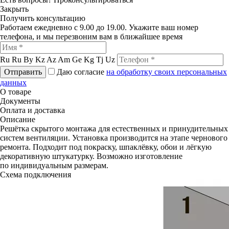
Закрыть
Получить консультацию
Работаем ежедневно с 9.00 до 19.00. Укажите ваш номер
телефона, и мы перезвоним вам в ближайшее время
Ru
Ru
By
Kz
Az
Am
Ge
Kg
Tj
Uz
Отправить
Даю согласие
на обработку своих персональных
данных
О товаре
Документы
Оплата и доставка
Описание
Решётка скрытого монтажа для естественных и принудительных
систем вентиляции. Установка производится на этапе чернового
ремонта. Подходит под покраску, шпаклёвку, обои и лёгкую
декоративную штукатурку. Возможно изготовление
по индивидуальным размерам.
Схема подключения