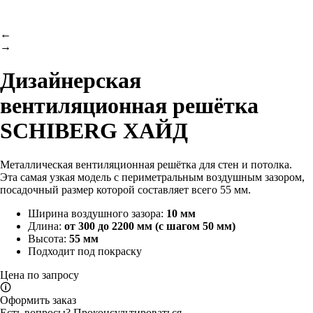
←
→
Дизайнерская
вентиляционная решётка
SCHIBERG ХАЙД
Металлическая вентиляционная решётка для стен и потолка.
Эта самая узкая модель с периметральным воздушным зазором,
посадочный размер которой составляет всего 55 мм.
Ширина воздушного зазора:
10 мм
Длина:
от 300 до 2200 мм (с шагом 50 мм)
Высота:
55 мм
Подходит под покраску
Цена по запросу
🛈
Оформить заказ
Есть вопросы?
Проконсультироваться