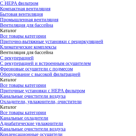
С HEPA фильтром
Компактная вентиляция
Бытовая вентиляция
Промышленная вентиляция
Вентиляция для бассейна
Каталог
Все товары категории
Приточно-вытяжные установки с рециркуляцией
Климатические комплексы
Вентиляция для бассейна
С рекуперацией
С рекуперацией и встроенным осушителем
Фреоновые осушители с подмесом
Оборудование с высокой фильтрацией
Каталог
Все товары категории
Приточные установки c HEPA фильтром
Канальные очистители воздуха
Охладители, увлажнители, очистители
Каталог
Все товары категории
Канальные охладители
Адиабатические увлажнители
Канальные очистители воздуха
Конденсационные осушители