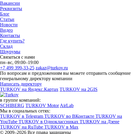
Вакансии
Реквизиты
Блог
Статьи
Новости
Видео
Контакты
Где купить?
Склад
Шоурумы
Связаться с нами
пн–вс, 09:00–19:00
+7 499 399-33-25
zakaz@turkov.ru
По вопросам и предложениям вы можете отправить сообщение
генеральному директору компании
Написать директору
TURKOV на Яндекс.Картах
TURKOV на 2GIS
в группе компаний:
SCHIBERG
TURKOV Motor
AirLab
Мы в социальных сетях:
TURKOV в Telegram
TURKOV во ВКонтакте
TURKOV на
YouTube
TURKOV в Одноклассниках
TURKOV на Дзене
TURKOV на RuTube
TURKOV в Max
© 2009–2026 Все права защищены