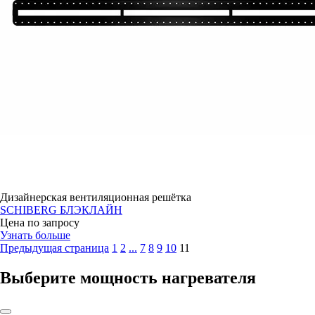
Дизайнерская вентиляционная решётка
SCHIBERG БЛЭКЛАЙН
Цена по запросу
Узнать больше
Предыдущая страница
1
2
...
7
8
9
10
11
Выберите мощность нагревателя