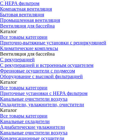
С HEPA фильтром
Компактная вентиляция
Бытовая вентиляция
Промышленная вентиляция
Вентиляция для бассейна
Каталог
Все товары категории
Приточно-вытяжные установки с рециркуляцией
Климатические комплексы
Вентиляция для бассейна
С рекуперацией
С рекуперацией и встроенным осушителем
Фреоновые осушители с подмесом
Оборудование с высокой фильтрацией
Каталог
Все товары категории
Приточные установки c HEPA фильтром
Канальные очистители воздуха
Охладители, увлажнители, очистители
Каталог
Все товары категории
Канальные охладители
Адиабатические увлажнители
Канальные очистители воздуха
Конденсационные осушители