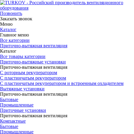
Позвонить
Заказать звонок
Меню
Каталог
Главное меню
Все категории
Приточно-вытяжная вентиляция
Каталог
Все товары категории
Приточно-вытяжные установки
Приточно-вытяжная вентиляция
С роторным рекуператором
С пластинчатым рекуператором
С пластинчатым рекуператором и встроенным охладителем
Вытяжные установки
Приточно-вытяжная вентиляция
Бытовые
Промышленные
Приточные установки
Приточно-вытяжная вентиляция
Компактные
Бытовые
Промышленные