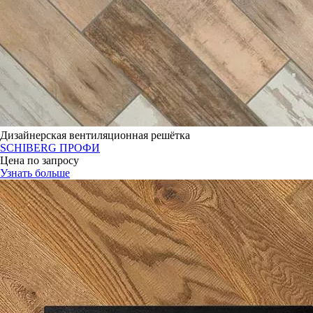
Дизайнерская вентиляционная решётка
SCHIBERG ПРОФИ
Цена по запросу
Узнать больше