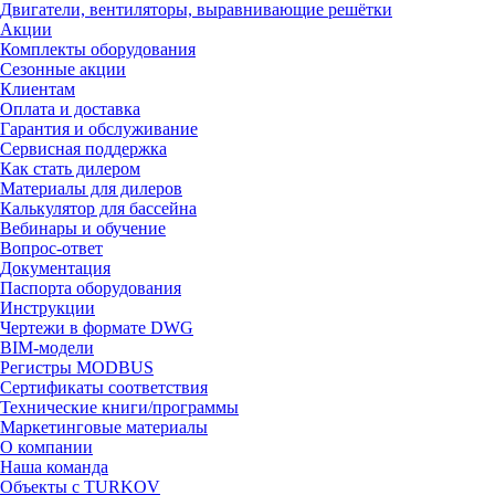
Двигатели, вентиляторы, выравнивающие решётки
Акции
Комплекты оборудования
Сезонные акции
Клиентам
Оплата и доставка
Гарантия и обслуживание
Сервисная поддержка
Как стать дилером
Материалы для дилеров
Калькулятор для бассейна
Вебинары и обучение
Вопрос-ответ
Документация
Паспорта оборудования
Инструкции
Чертежи в формате DWG
BIM-модели
Регистры MODBUS
Сертификаты соответствия
Технические книги/программы
Маркетинговые материалы
О компании
Наша команда
Объекты с TURKOV