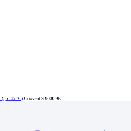
(до -45 °C)
Criovent S 9000 9E