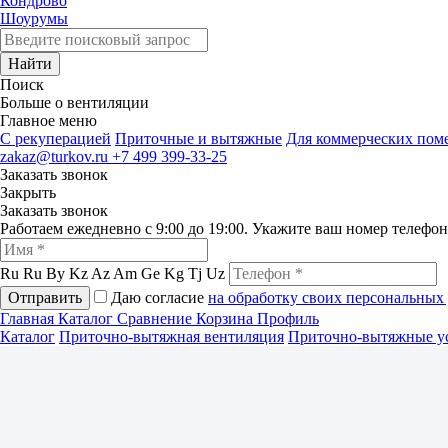
Кондрово
Шоурумы
Найти
Поиск
Больше о вентиляции
Главное меню
C рекуперацией
Приточные и вытяжные
Для коммерческих по
zakaz@turkov.ru
+7 499 399-33-25
Заказать звонок
Закрыть
Заказать звонок
Работаем ежедневно с 9:00 до 19:00. Укажите ваш номер телефо
Ru
Ru
By
Kz
Az
Am
Ge
Kg
Tj
Uz
Отправить
Даю согласие
на обработку своих персональных
Главная
Каталог
Сравнение
Корзина
Профиль
Каталог
Приточно-вытяжная вентиляция
Приточно-вытяжные у