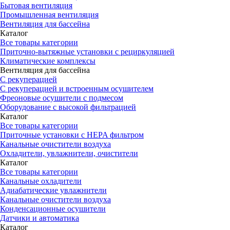
Бытовая вентиляция
Промышленная вентиляция
Вентиляция для бассейна
Каталог
Все товары категории
Приточно-вытяжные установки с рециркуляцией
Климатические комплексы
Вентиляция для бассейна
С рекуперацией
С рекуперацией и встроенным осушителем
Фреоновые осушители с подмесом
Оборудование с высокой фильтрацией
Каталог
Все товары категории
Приточные установки c HEPA фильтром
Канальные очистители воздуха
Охладители, увлажнители, очистители
Каталог
Все товары категории
Канальные охладители
Адиабатические увлажнители
Канальные очистители воздуха
Конденсационные осушители
Датчики и автоматика
Каталог