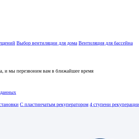
мещений
Выбор вентиляции для дома
Вентиляция для бассейна
на, и мы перезвоним вам в ближайшее время
 данных
становки
С пластинчатым рекуператором
4 ступени рекуперации 