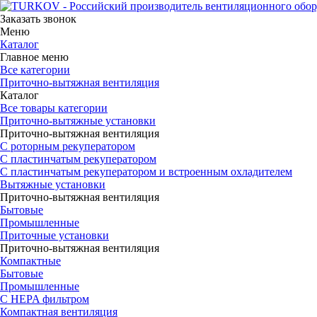
Заказать звонок
Меню
Каталог
Главное меню
Все категории
Приточно-вытяжная вентиляция
Каталог
Все товары категории
Приточно-вытяжные установки
Приточно-вытяжная вентиляция
С роторным рекуператором
С пластинчатым рекуператором
С пластинчатым рекуператором и встроенным охладителем
Вытяжные установки
Приточно-вытяжная вентиляция
Бытовые
Промышленные
Приточные установки
Приточно-вытяжная вентиляция
Компактные
Бытовые
Промышленные
С HEPA фильтром
Компактная вентиляция