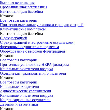
Бытовая вентиляция
Промышленная вентиляция
Вентиляция для бассейна
Каталог
Все товары категории
Приточно-вытяжные установки с рециркуляцией
Климатические комплексы
Вентиляция для бассейна
С рекуперацией
С рекуперацией и встроенным осушителем
Фреоновые осушители с подмесом
Оборудование с высокой фильтрацией
Каталог
Все товары категории
Приточные установки c HEPA фильтром
Канальные очистители воздуха
Охладители, увлажнители, очистители
Каталог
Все товары категории
Канальные охладители
Адиабатические увлажнители
Канальные очистители воздуха
Конденсационные осушители
Датчики и автоматика
Каталог