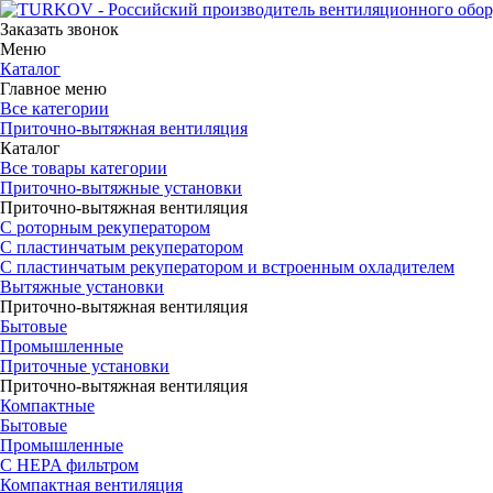
Заказать звонок
Меню
Каталог
Главное меню
Все категории
Приточно-вытяжная вентиляция
Каталог
Все товары категории
Приточно-вытяжные установки
Приточно-вытяжная вентиляция
С роторным рекуператором
С пластинчатым рекуператором
С пластинчатым рекуператором и встроенным охладителем
Вытяжные установки
Приточно-вытяжная вентиляция
Бытовые
Промышленные
Приточные установки
Приточно-вытяжная вентиляция
Компактные
Бытовые
Промышленные
С HEPA фильтром
Компактная вентиляция