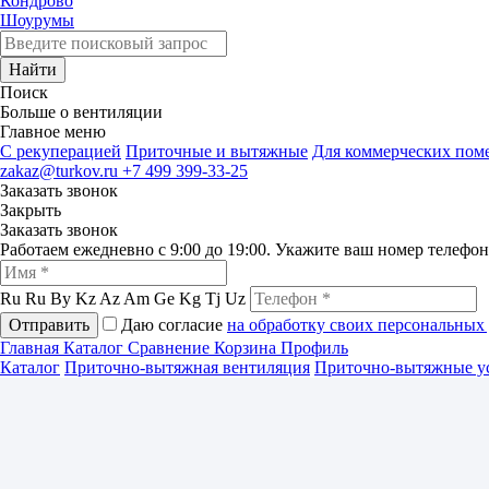
Кондрово
Шоурумы
Найти
Поиск
Больше о вентиляции
Главное меню
C рекуперацией
Приточные и вытяжные
Для коммерческих по
zakaz@turkov.ru
+7 499 399-33-25
Заказать звонок
Закрыть
Заказать звонок
Работаем ежедневно с 9:00 до 19:00. Укажите ваш номер телефо
Ru
Ru
By
Kz
Az
Am
Ge
Kg
Tj
Uz
Отправить
Даю согласие
на обработку своих персональных
Главная
Каталог
Сравнение
Корзина
Профиль
Каталог
Приточно-вытяжная вентиляция
Приточно-вытяжные у