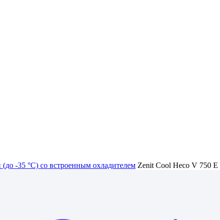
 (до -35 °C) cо встроенным охладителем
Zenit Cool Heco V 750 E