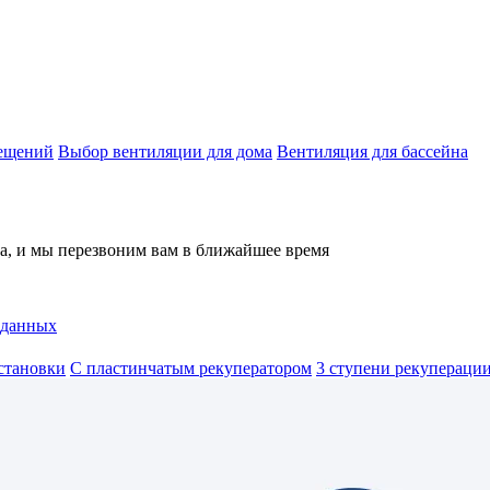
мещений
Выбор вентиляции для дома
Вентиляция для бассейна
на, и мы перезвоним вам в ближайшее время
 данных
становки
С пластинчатым рекуператором
3 ступени рекуперации