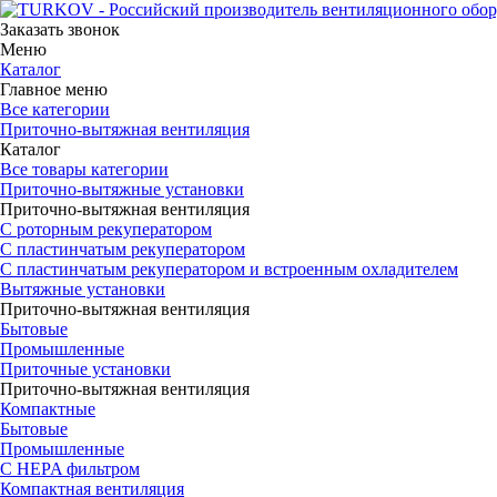
Заказать звонок
Меню
Каталог
Главное меню
Все категории
Приточно-вытяжная вентиляция
Каталог
Все товары категории
Приточно-вытяжные установки
Приточно-вытяжная вентиляция
С роторным рекуператором
С пластинчатым рекуператором
С пластинчатым рекуператором и встроенным охладителем
Вытяжные установки
Приточно-вытяжная вентиляция
Бытовые
Промышленные
Приточные установки
Приточно-вытяжная вентиляция
Компактные
Бытовые
Промышленные
С HEPA фильтром
Компактная вентиляция