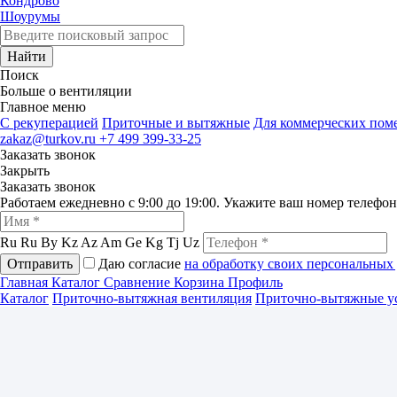
Кондрово
Шоурумы
Найти
Поиск
Больше о вентиляции
Главное меню
C рекуперацией
Приточные и вытяжные
Для коммерческих по
zakaz@turkov.ru
+7 499 399-33-25
Заказать звонок
Закрыть
Заказать звонок
Работаем ежедневно с 9:00 до 19:00. Укажите ваш номер телефо
Ru
Ru
By
Kz
Az
Am
Ge
Kg
Tj
Uz
Отправить
Даю согласие
на обработку своих персональных
Главная
Каталог
Сравнение
Корзина
Профиль
Каталог
Приточно-вытяжная вентиляция
Приточно-вытяжные у