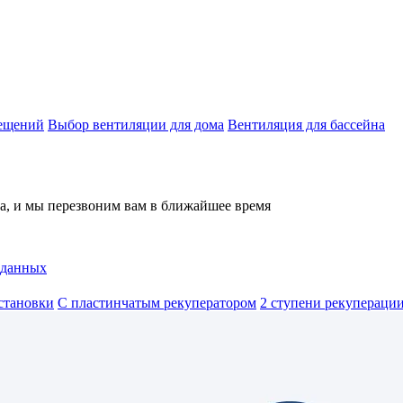
мещений
Выбор вентиляции для дома
Вентиляция для бассейна
на, и мы перезвоним вам в ближайшее время
 данных
становки
С пластинчатым рекуператором
2 ступени рекуперации 