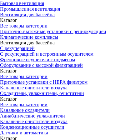
Бытовая вентиляция
Промышленная вентиляция
Вентиляция для бассейна
Каталог
Все товары категории
Приточно-вытяжные установки с рециркуляцией
Климатические комплексы
Вентиляция для бассейна
С рекуперацией
С рекуперацией и встроенным осушителем
Фреоновые осушители с подмесом
Оборудование с высокой фильтрацией
Каталог
Все товары категории
Приточные установки c HEPA фильтром
Канальные очистители воздуха
Охладители, увлажнители, очистители
Каталог
Все товары категории
Канальные охладители
Адиабатические увлажнители
Канальные очистители воздуха
Конденсационные осушители
Датчики и автоматика
Каталог