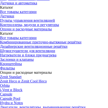
Датчики и автоматика
Каталог
Все товары категории
Датчики
Пульты управления вентиляцией
Контроллеры, модули и регуляторы
Опции и расходные материалы
Каталог
Все товары категории
Комбинированные приточно-вытяжные решётки
Дизайнерские вентиляционные решётки
Шумоглушители для вентиляции
Нагреватели и блоки преднагрева
Заслонки и клапаны
Кронштейны
Фильтры
Опции и расходные материалы
Zenit Standart
Zenit Heco и Zenit Cool Heco
Orbita
i-Vent и Block
Capsule
Capsule Pool
Hydra и Notos
Двигатели, вентиляторы, выравнивающие решётки