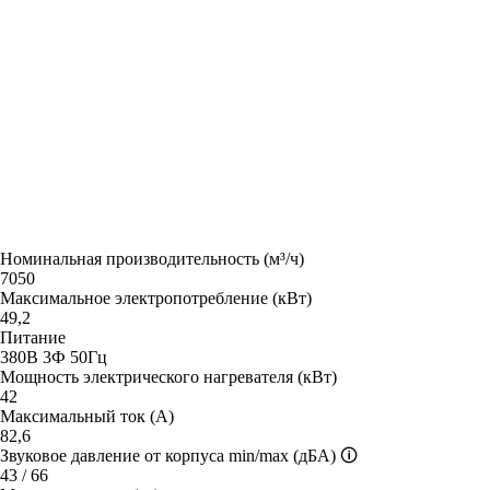
Номинальная производительность (м³/ч)
7050
Максимальное электропотребление (кВт)
49,2
Питание
380В 3Ф 50Гц
Мощность электрического нагревателя (кВт)
42
Максимальный ток (А)
82,6
Звуковое давление от корпуса min/max (дБА)
🛈
43 / 66