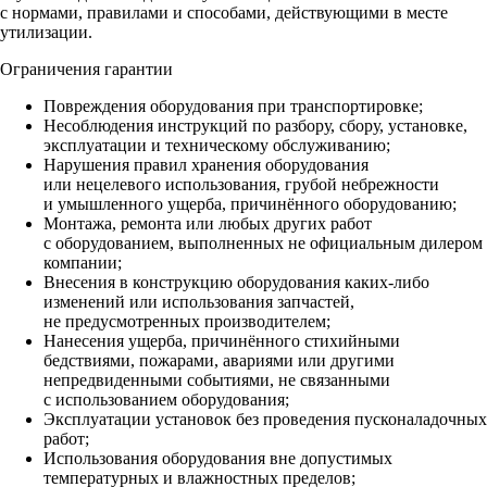
с нормами, правилами и способами, действующими в месте
утилизации.
Ограничения гарантии
Повреждения оборудования при транспортировке;
Несоблюдения инструкций по разбору, сбору, установке,
эксплуатации и техническому обслуживанию;
Нарушения правил хранения оборудования
или нецелевого использования, грубой небрежности
и умышленного ущерба, причинённого оборудованию;
Монтажа, ремонта или любых других работ
с оборудованием, выполненных не официальным дилером
компании;
Внесения в конструкцию оборудования каких‑либо
изменений или использования запчастей,
не предусмотренных производителем;
Нанесения ущерба, причинённого стихийными
бедствиями, пожарами, авариями или другими
непредвиденными событиями, не связанными
с использованием оборудования;
Эксплуатации установок без проведения пусконаладочных
работ;
Использования оборудования вне допустимых
температурных и влажностных пределов;