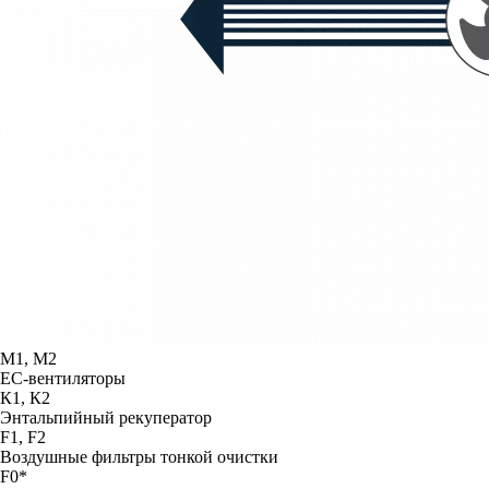
М1, М2
ЕС-вентиляторы
К1, К2
Энтальпийный рекуператор
F1, F2
Воздушные фильтры тонкой очистки
F0*