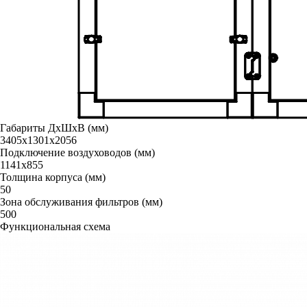
Габариты ДxШxВ (мм)
3405х1301х2056
Подключение воздуховодов (мм)
1141x855
Толщина корпуса (мм)
50
Зона обслуживания фильтров (мм)
500
Функциональная схема