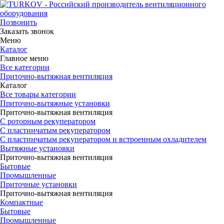
Позвонить
Заказать звонок
Меню
Каталог
Главное меню
Все категории
Приточно-вытяжная вентиляция
Каталог
Все товары категории
Приточно-вытяжные установки
Приточно-вытяжная вентиляция
С роторным рекуператором
С пластинчатым рекуператором
С пластинчатым рекуператором и встроенным охладителем
Вытяжные установки
Приточно-вытяжная вентиляция
Бытовые
Промышленные
Приточные установки
Приточно-вытяжная вентиляция
Компактные
Бытовые
Промышленные