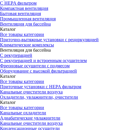
С HEPA фильтром
Компактная вентиляция
Бытовая вентиляция
Промышленная вентиляция
Вентиляция для бассейна
Каталог
Все товары категории
Приточно-вытяжные установки с рециркуляцией
Климатические комплексы
Вентиляция для бассейна
С рекуперацией
С рекуперацией и встроенным осушителем
Фреоновые осушители с подмесом
Оборудование с высокой фильтрацией
Каталог
Все товары категории
Приточные установки c HEPA фильтром
Канальные очистители воздуха
Охладители, увлажнители, очистители
Каталог
Все товары категории
Канальные охладители
Адиабатические увлажнители
Канальные очистители воздуха
Конденсационные осушители