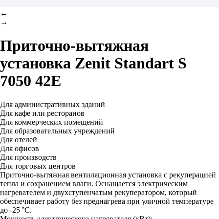
←
→
Приточно-вытяжная
установка
Zenit Standart S
7050 42E
Для административных зданий
Для кафе или ресторанов
Для коммерческих помещений
Для образовательных учреждений
Для отелей
Для офисов
Для производств
Для торговых центров
Приточно-вытяжная вентиляционная установка с рекуперацией
тепла и сохранением влаги. Оснащается электрическим
нагревателем и двухступенчатым рекуператором, который
обеспечивает работу без преднагрева при уличной температуре
до -25 °C.
Мощность электрического нагревателя (кВт):