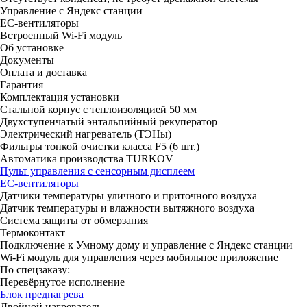
Управление с Яндекс станции
ЕС-вентиляторы
Встроенный Wi-Fi модуль
Об установке
Документы
Оплата и доставка
Гарантия
Комплектация установки
Стальной корпус с теплоизоляцией 50 мм
Двухступенчатый энтальпийный рекуператор
Электрический нагреватель (ТЭНы)
Фильтры тонкой очистки класса F5 (6 шт.)
Автоматика производства TURKOV
Пульт управления с сенсорным дисплеем
ЕС-вентиляторы
Датчики температуры уличного и приточного воздуха
Датчик температуры и влажности вытяжного воздуха
Система защиты от обмерзания
Термоконтакт
Подключение к Умному дому и управление с Яндекс станции
Wi-Fi модуль для управления через мобильное приложение
По спецзаказу:
Перевёрнутое исполнение
Блок преднагрева
Двойной нагреватель