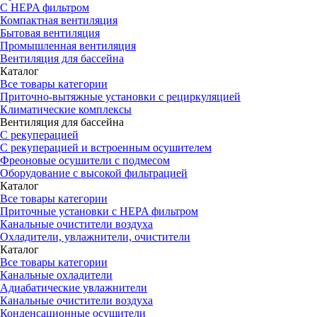
С HEPA фильтром
Компактная вентиляция
Бытовая вентиляция
Промышленная вентиляция
Вентиляция для бассейна
Каталог
Все товары категории
Приточно-вытяжные установки с рециркуляцией
Климатические комплексы
Вентиляция для бассейна
С рекуперацией
С рекуперацией и встроенным осушителем
Фреоновые осушители с подмесом
Оборудование с высокой фильтрацией
Каталог
Все товары категории
Приточные установки c HEPA фильтром
Канальные очистители воздуха
Охладители, увлажнители, очистители
Каталог
Все товары категории
Канальные охладители
Адиабатические увлажнители
Канальные очистители воздуха
Конденсационные осушители