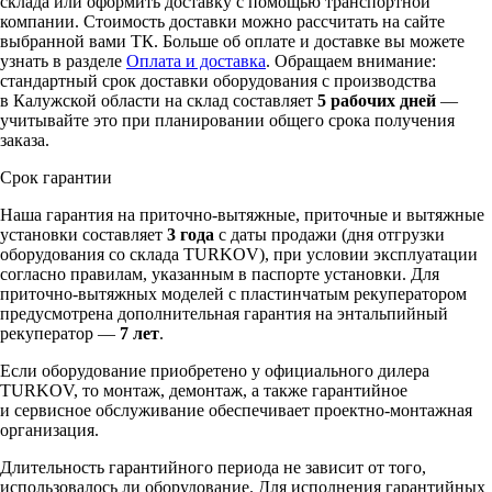
склада или оформить доставку с помощью транспортной
компании. Стоимость доставки можно рассчитать на сайте
выбранной вами ТК. Больше об оплате и доставке вы можете
узнать в разделе
Оплата и доставка
. Обращаем внимание:
стандартный срок доставки оборудования с производства
в Калужской области на склад составляет
5 рабочих дней
—
учитывайте это при планировании общего срока получения
заказа.
Срок гарантии
Наша гарантия на приточно-вытяжные, приточные и вытяжные
установки составляет
3 года
с даты продажи (дня отгрузки
оборудования со склада TURKOV), при условии эксплуатации
согласно правилам, указанным в паспорте установки. Для
приточно-вытяжных моделей с пластинчатым рекуператором
предусмотрена дополнительная гарантия на энтальпийный
рекуператор —
7 лет
.
Если оборудование приобретено у официального дилера
TURKOV, то монтаж, демонтаж, а также гарантийное
и сервисное обслуживание обеспечивает проектно-монтажная
организация.
Длительность гарантийного периода не зависит от того,
использовалось ли оборудование. Для исполнения гарантийных