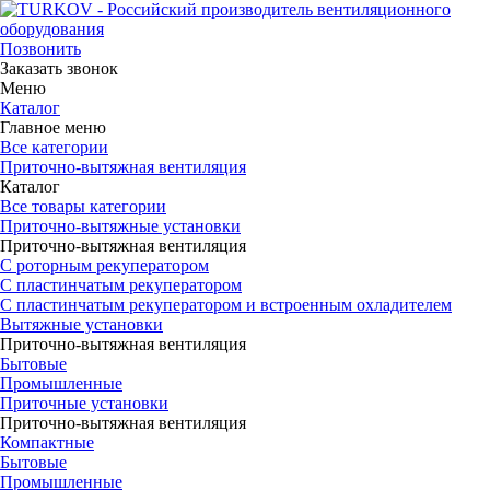
Позвонить
Заказать звонок
Меню
Каталог
Главное меню
Все категории
Приточно-вытяжная вентиляция
Каталог
Все товары категории
Приточно-вытяжные установки
Приточно-вытяжная вентиляция
С роторным рекуператором
С пластинчатым рекуператором
С пластинчатым рекуператором и встроенным охладителем
Вытяжные установки
Приточно-вытяжная вентиляция
Бытовые
Промышленные
Приточные установки
Приточно-вытяжная вентиляция
Компактные
Бытовые
Промышленные