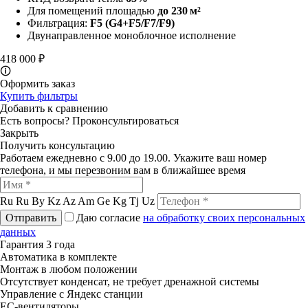
Для помещений площадью
до 230 м²
Фильтрация:
F5
(G4+F5/F7/F9)
Двунаправленное моноблочное исполнение
418 000 ₽
🛈
Оформить заказ
Купить фильтры
Добавить к сравнению
Есть вопросы?
Проконсультироваться
Закрыть
Получить консультацию
Работаем ежедневно с 9.00 до 19.00. Укажите ваш номер
телефона, и мы перезвоним вам в ближайшее время
Ru
Ru
By
Kz
Az
Am
Ge
Kg
Tj
Uz
Отправить
Даю согласие
на обработку своих персональных
данных
Гарантия 3 года
Автоматика в комплекте
Монтаж в любом положении
Отсутствует конденсат, не требует дренажной системы
Управление с Яндекс станции
ЕС-вентиляторы