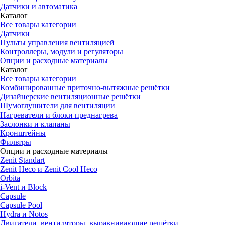
Датчики и автоматика
Каталог
Все товары категории
Датчики
Пульты управления вентиляцией
Контроллеры, модули и регуляторы
Опции и расходные материалы
Каталог
Все товары категории
Комбинированные приточно-вытяжные решётки
Дизайнерские вентиляционные решётки
Шумоглушители для вентиляции
Нагреватели и блоки преднагрева
Заслонки и клапаны
Кронштейны
Фильтры
Опции и расходные материалы
Zenit Standart
Zenit Heco и Zenit Cool Heco
Orbita
i-Vent и Block
Capsule
Capsule Pool
Hydra и Notos
Двигатели, вентиляторы, выравнивающие решётки