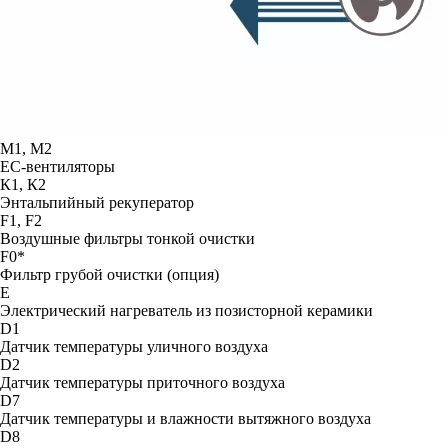
М1, М2
ЕС-вентиляторы
К1, К2
Энтальпийный рекуператор
F1, F2
Воздушные фильтры тонкой очистки
F0*
Фильтр грубой очистки (опция)
E
Электрический нагреватель из позисторной керамики
D1
Датчик температуры уличного воздуха
D2
Датчик температуры приточного воздуха
D7
Датчик температуры и влажности вытяжного воздуха
D8