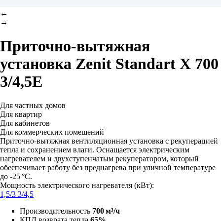
←
→
Приточно-вытяжная
установка
Zenit Standart X 700
3/4,5E
Для частных домов
Для квартир
Для кабинетов
Для коммерческих помещений
Приточно-вытяжная вентиляционная установка с рекуперацией
тепла и сохранением влаги. Оснащается электрическим
нагревателем и двухступенчатым рекуператором, который
обеспечивает работу без преднагрева при уличной температуре
до -25 °C.
Мощность электрического нагревателя (кВт):
1,5/3
3/4,5
Производительность
700 м³/ч
КПД возврата тепла
65%