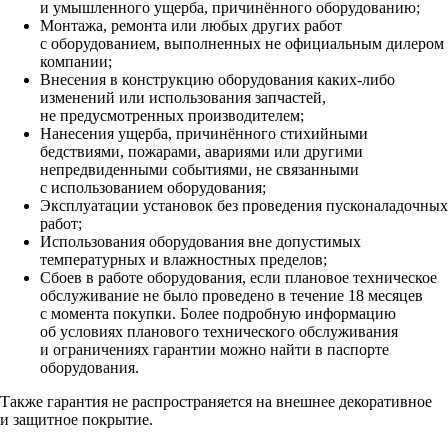
и умышленного ущерба, причинённого оборудованию;
Монтажа, ремонта или любых других работ
с оборудованием, выполненных не официальным дилером
компании;
Внесения в конструкцию оборудования каких‑либо
изменений или использования запчастей,
не предусмотренных производителем;
Нанесения ущерба, причинённого стихийными
бедствиями, пожарами, авариями или другими
непредвиденными событиями, не связанными
с использованием оборудования;
Эксплуатации установок без проведения пусконаладочных
работ;
Использования оборудования вне допустимых
температурных и влажностных пределов;
Сбоев в работе оборудования, если плановое техническое
обслуживание не было проведено в течение 18 месяцев
с момента покупки. Более подробную информацию
об условиях планового технического обслуживания
и ограничениях гарантии можно найти в паспорте
оборудования.
Также гарантия не распространяется на внешнее декоративное
и защитное покрытие.