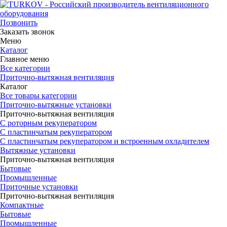
Позвонить
Заказать звонок
Меню
Каталог
Главное меню
Все категории
Приточно-вытяжная вентиляция
Каталог
Все товары категории
Приточно-вытяжные установки
Приточно-вытяжная вентиляция
С роторным рекуператором
С пластинчатым рекуператором
С пластинчатым рекуператором и встроенным охладителем
Вытяжные установки
Приточно-вытяжная вентиляция
Бытовые
Промышленные
Приточные установки
Приточно-вытяжная вентиляция
Компактные
Бытовые
Промышленные