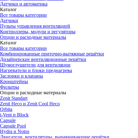
Датчики и автоматика
Каталог
Все товары категории
Датчики
Пульты управления вентиляцией
Контроллеры, модули и регуляторы
Опции и расходные материалы
Каталог
Все товары категории
Комбинированные приточно-вытяжные решётки
Дизайнерские вентиляционные решётки
Шумоглушители для вентиляции
Нагреватели и блоки преднагрева
Заслонки и клапаны
Кронштейны
Фильтры
Опции и расходные материалы
Zenit Standart
Zenit Heco и Zenit Cool Heco
Orbita
i-Vent и Block
Capsule
Capsule Pool
Hydra и Notos
Двигатели, вентиляторы, выравнивающие решётки