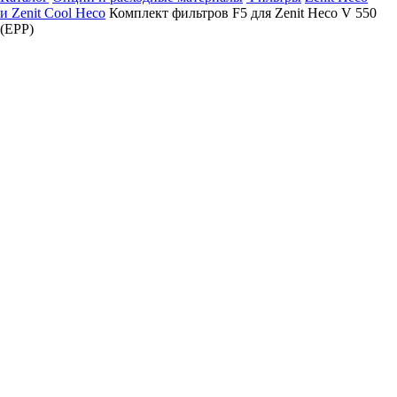
и Zenit Cool Heco
Комплект фильтров F5 для Zenit Heco V 550
(EPP)