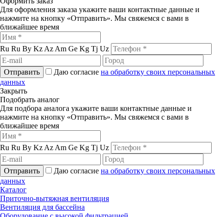
Оформить заказ
Для оформления заказа укажите ваши контактные данные и
нажмите на кнопку «Отправить». Мы свяжемся с вами в
ближайшее время
Ru
Ru
By
Kz
Az
Am
Ge
Kg
Tj
Uz
Отправить
Даю согласие
на обработку своих персональных
данных
Закрыть
Подобрать аналог
Для подбора аналога укажите ваши контактные данные и
нажмите на кнопку «Отправить». Мы свяжемся с вами в
ближайшее время
Ru
Ru
By
Kz
Az
Am
Ge
Kg
Tj
Uz
Отправить
Даю согласие
на обработку своих персональных
данных
Каталог
Приточно-вытяжная вентиляция
Вентиляция для бассейна
Оборудование с высокой фильтрацией