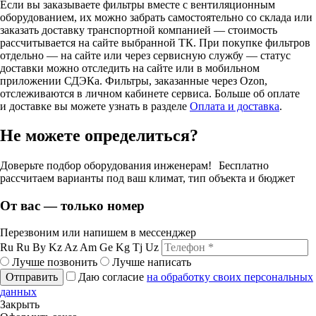
Если вы заказываете фильтры вместе с вентиляционным
оборудованием, их можно забрать самостоятельно со склада или
заказать доставку транспортной компанией — стоимость
рассчитывается на сайте выбранной ТК. При покупке фильтров
отдельно — на сайте или через сервисную службу — статус
доставки можно отследить на сайте или в мобильном
приложении СДЭКа. Фильтры, заказанные через Ozon,
отслеживаются в личном кабинете сервиса. Больше об оплате
и доставке вы можете узнать в разделе
Оплата и доставка
.
Не можете определиться?
Доверьте подбор оборудования инженерам! Бесплатно
рассчитаем варианты под ваш климат, тип объекта и бюджет
От вас — только номер
Перезвоним или напишем в мессенджер
Ru
Ru
By
Kz
Az
Am
Ge
Kg
Tj
Uz
Лучше позвонить
Лучше написать
Отправить
Даю согласие
на обработку своих персональных
данных
Закрыть