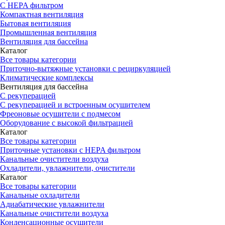
С HEPA фильтром
Компактная вентиляция
Бытовая вентиляция
Промышленная вентиляция
Вентиляция для бассейна
Каталог
Все товары категории
Приточно-вытяжные установки с рециркуляцией
Климатические комплексы
Вентиляция для бассейна
С рекуперацией
С рекуперацией и встроенным осушителем
Фреоновые осушители с подмесом
Оборудование с высокой фильтрацией
Каталог
Все товары категории
Приточные установки c HEPA фильтром
Канальные очистители воздуха
Охладители, увлажнители, очистители
Каталог
Все товары категории
Канальные охладители
Адиабатические увлажнители
Канальные очистители воздуха
Конденсационные осушители