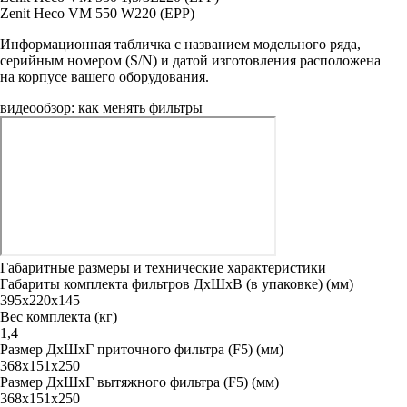
Zenit Heco VM 550 W220 (EPP)
Информационная табличка с названием модельного ряда,
серийным номером (S/N) и датой изготовления расположена
на корпусе вашего оборудования.
видеообзор: как менять фильтры
Габаритные размеры и технические характеристики
Габариты комплекта фильтров ДxШxВ (в упаковке) (мм)
395х220х145
Вес комплекта (кг)
1,4
Размер ДxШxГ приточного фильтра (F5) (мм)
368x151x250
Размер ДxШxГ вытяжного фильтра (F5) (мм)
368x151x250