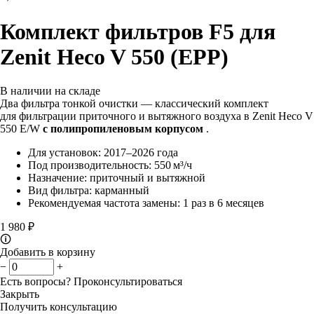
Комплект фильтров F5 для
Zenit Heco V 550 (EPP)
В наличии на складе
Два фильтра тонкой очистки — классический комплект
для фильтрации приточного и вытяжного воздуха в Zenit Heco V
550 E/W
c полипропиленовым корпусом
.
Для установок: 2017–2026 года
Под производительность: 550 м³/ч
Назначение: приточный и вытяжной
Вид фильтра: карманный
Рекомендуемая частота замены: 1 раз в 6 месяцев
1 980 ₽
🛈
Добавить в корзину
−
+
Есть вопросы?
Проконсультироваться
Закрыть
Получить консультацию