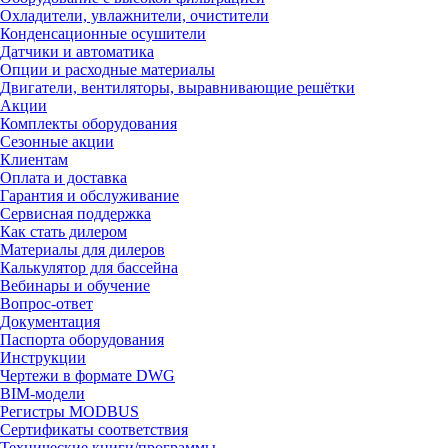
Охладители, увлажнители, очистители
Конденсационные осушители
Датчики и автоматика
Опции и расходные материалы
Двигатели, вентиляторы, выравнивающие решётки
Акции
Комплекты оборудования
Сезонные акции
Клиентам
Оплата и доставка
Гарантия и обслуживание
Сервисная поддержка
Как стать дилером
Материалы для дилеров
Калькулятор для бассейна
Вебинары и обучение
Вопрос-ответ
Документация
Паспорта оборудования
Инструкции
Чертежи в формате DWG
BIM-модели
Регистры MODBUS
Сертификаты соответствия
Технические книги/программы