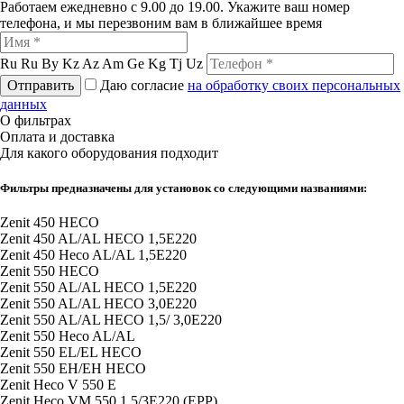
Работаем ежедневно с 9.00 до 19.00. Укажите ваш номер
телефона, и мы перезвоним вам в ближайшее время
Ru
Ru
By
Kz
Az
Am
Ge
Kg
Tj
Uz
Отправить
Даю согласие
на обработку своих персональных
данных
О фильтрах
Оплата и доставка
Для какого оборудования подходит
Фильтры предназначены для установок со следующими названиями:
Zenit 450 HECO
Zenit 450 AL/AL HECO 1,5E220
Zenit 450 Heco AL/AL 1,5E220
Zenit 550 HECO
Zenit 550 AL/AL HECO 1,5E220
Zenit 550 AL/AL HECO 3,0E220
Zenit 550 AL/AL HECO 1,5/ 3,0E220
Zenit 550 Heco AL/AL
Zenit 550 EL/EL HECO
Zenit 550 EH/EH HECO
Zenit Heco V 550 E
Zenit Heco VM 550 1,5/3E220 (EPP)