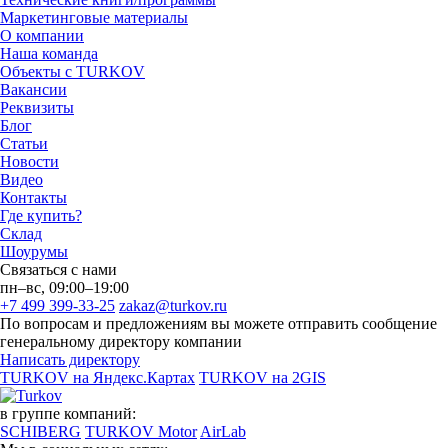
Маркетинговые материалы
О компании
Наша команда
Объекты с TURKOV
Вакансии
Реквизиты
Блог
Статьи
Новости
Видео
Контакты
Где купить?
Склад
Шоурумы
Связаться с нами
пн–вс, 09:00–19:00
+7 499 399-33-25
zakaz@turkov.ru
По вопросам и предложениям вы можете отправить сообщение
генеральному директору компании
Написать директору
TURKOV на Яндекс.Картах
TURKOV на 2GIS
в группе компаний:
SCHIBERG
TURKOV Motor
AirLab