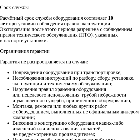
Срок службы
Расчётный срок службы оборудования составляет
10
лет
при условии соблюдения правил эксплуатации.
Эксплуатация после этого периода разрешена с соблюдением
правил технического обслуживания (ПТО), указанных
в паспорте установки.
Ограничения гарантии
Гарантия не распространяется на случаи:
Повреждения оборудования при транспортировке;
Несоблюдения инструкций по разбору, сбору, установке,
эксплуатации и техническому обслуживанию;
Нарушения правил хранения оборудования
или нецелевого использования, грубой небрежности
и умышленного ущерба, причинённого оборудованию;
Монтажа, ремонта или любых других работ
с оборудованием, выполненных не официальным дилером
компании;
Внесения в конструкцию оборудования каких‑либо
изменений или использования запчастей,
не предусмотренных производителем;
Нанесения ущерба, причинённого стихийными