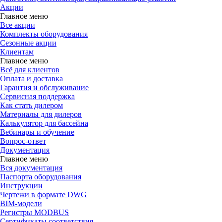
Акции
Главное меню
Все акции
Комплекты оборудования
Сезонные акции
Клиентам
Главное меню
Всё для клиентов
Оплата и доставка
Гарантия и обслуживание
Сервисная поддержка
Как стать дилером
Материалы для дилеров
Калькулятор для бассейна
Вебинары и обучение
Вопрос-ответ
Документация
Главное меню
Вся документация
Паспорта оборудования
Инструкции
Чертежи в формате DWG
BIM-модели
Регистры MODBUS
Сертификаты соответствия