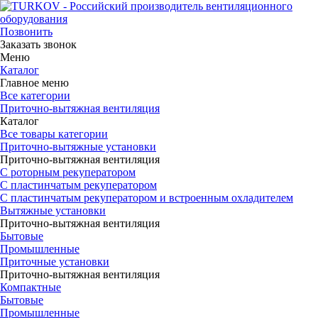
Позвонить
Заказать звонок
Меню
Каталог
Главное меню
Все категории
Приточно-вытяжная вентиляция
Каталог
Все товары категории
Приточно-вытяжные установки
Приточно-вытяжная вентиляция
С роторным рекуператором
С пластинчатым рекуператором
С пластинчатым рекуператором и встроенным охладителем
Вытяжные установки
Приточно-вытяжная вентиляция
Бытовые
Промышленные
Приточные установки
Приточно-вытяжная вентиляция
Компактные
Бытовые
Промышленные