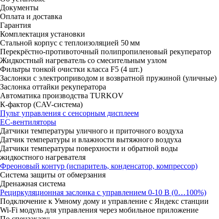
Документы
Оплата и доставка
Гарантия
Комплектация установки
Стальной корпус с теплоизоляцией 50 мм
Перекрёстно-противоточный полипропиленовый рекуператор
Жидкостный нагреватель со смесительным узлом
Фильтры тонкой очистки класса F5 (4 шт.)
Заслонки с электроприводом и возвратной пружиной (уличные)
Заслонка оттайки рекуператора
Автоматика производства TURKOV
К-фактор (CAV-система)
Пульт управления с сенсорным дисплеем
ЕС-вентиляторы
Датчики температуры уличного и приточного воздуха
Датчик температуры и влажности вытяжного воздуха
Датчики температуры поверхности и обратной воды
жидкостного нагревателя
Фреоновый контур (испаритель, конденсатор, компрессор)
Система защиты от обмерзания
Дренажная система
Рециркуляционная заслонка с управлением 0-10 В (0…100%)
Подключение к Умному дому и управление с Яндекс станции
Wi-Fi модуль для управления через мобильное приложение
По спецзаказу: