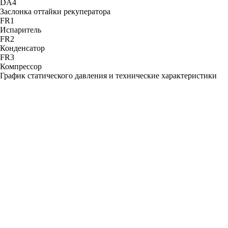
DА4
Заслонка оттайки рекуператора
FR1
Испаритель
FR2
Конденсатор
FR3
Компрессор
График статического давления и технические характеристики