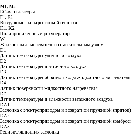
М1, М2
ЕС-вентиляторы
F1, F2
Воздушные фильтры тонкой очистки
K1, K2
Полипропиленовый рекуператор
W
Жидкостный нагреватель со смесительным узлом
D1
Датчик температуры уличного воздуха
D2
Датчик температуры приточного воздуха
D3
Датчик температуры обратной воды жидкостного нагревателя
D4
Датчик поверхности жидкостного нагревателя
D7
Датчик температуры и влажности вытяжного воздуха
DA1
Заслонка с электроприводом и возвратной пружиной (приток)
DA2
Заслонка с электроприводом и возвратной пружиной (выброс)
DA3
Рециркуляционная заслонка