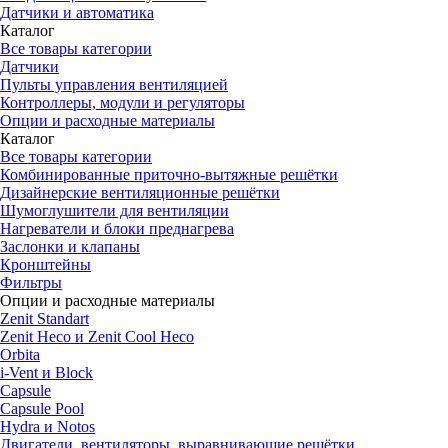
Датчики и автоматика
Каталог
Все товары категории
Датчики
Пульты управления вентиляцией
Контроллеры, модули и регуляторы
Опции и расходные материалы
Каталог
Все товары категории
Комбинированные приточно-вытяжные решётки
Дизайнерские вентиляционные решётки
Шумоглушители для вентиляции
Нагреватели и блоки преднагрева
Заслонки и клапаны
Кронштейны
Фильтры
Опции и расходные материалы
Zenit Standart
Zenit Heco и Zenit Cool Heco
Orbita
i-Vent и Block
Capsule
Capsule Pool
Hydra и Notos
Двигатели, вентиляторы, выравнивающие решётки