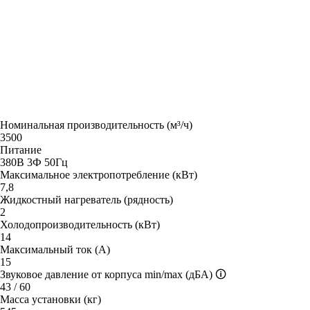
Номинальная производительность (м³/ч)
3500
Питание
380В 3Ф 50Гц
Максимальное электропотребление (кВт)
7,8
Жидкостный нагреватель (рядность)
2
Холодопроизводительность (кВт)
14
Максимальный ток (А)
15
Звуковое давление от корпуса min/max (дБА)
🛈
43 / 60
Масса установки (кг)