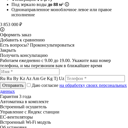
Под зеркало воды
до 88 м²
🛈
Однонаправленное моноблочное левое или правое
исполнение
3 853 000 ₽
🛈
Оформить заказ
Добавить к сравнению
Есть вопросы?
Проконсультироваться
Закрыть
Получить консультацию
Работаем ежедневно с 9.00 до 19.00. Укажите ваш номер
телефона, и мы перезвоним вам в ближайшее время
Ru
Ru
By
Kz
Az
Am
Ge
Kg
Tj
Uz
Отправить
Даю согласие
на обработку своих персональных
данных
Гарантия 3 года
Автоматика в комплекте
Встроенный осушитель
Управление с Яндекс станции
ЕС-вентиляторы
Встроенный Wi-Fi модуль
Об установке