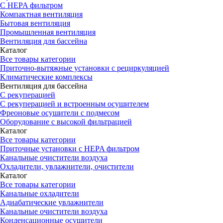
С HEPA фильтром
Компактная вентиляция
Бытовая вентиляция
Промышленная вентиляция
Вентиляция для бассейна
Каталог
Все товары категории
Приточно-вытяжные установки с рециркуляцией
Климатические комплексы
Вентиляция для бассейна
С рекуперацией
С рекуперацией и встроенным осушителем
Фреоновые осушители с подмесом
Оборудование с высокой фильтрацией
Каталог
Все товары категории
Приточные установки c HEPA фильтром
Канальные очистители воздуха
Охладители, увлажнители, очистители
Каталог
Все товары категории
Канальные охладители
Адиабатические увлажнители
Канальные очистители воздуха
Конденсационные осушители