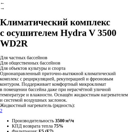
←
→
Климатический комплекс
с осушителем
Hydra V 3500
WD2R
Для частных бассейнов
Для общественных бассейнов
Для объектов культуры и спорта
Однонаправленный приточно-вытяжной климатический
комплекс с рециркуляцией, рекуперацией и фреоновым
контуром. Поддерживает комфортный микроклимат
в помещении бассейна даже при нерасчётной уличной
температуре и влажности. Оснащён жидкостным нагревателем
и системой воздушных заслонок.
Жидкостный нагреватель (рядность):
2
Производительность
3500 м³/ч
КПД возврата тепла
75%
Фильтрация:
F5 (F7)