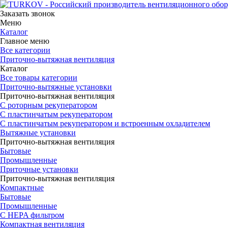
Заказать звонок
Меню
Каталог
Главное меню
Все категории
Приточно-вытяжная вентиляция
Каталог
Все товары категории
Приточно-вытяжные установки
Приточно-вытяжная вентиляция
С роторным рекуператором
С пластинчатым рекуператором
С пластинчатым рекуператором и встроенным охладителем
Вытяжные установки
Приточно-вытяжная вентиляция
Бытовые
Промышленные
Приточные установки
Приточно-вытяжная вентиляция
Компактные
Бытовые
Промышленные
С HEPA фильтром
Компактная вентиляция