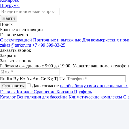
Кондрово
Шоурумы
Найти
Поиск
Больше о вентиляции
Главное меню
C рекуперацией
Приточные и вытяжные
Для коммерческих по
zakaz@turkov.ru
+7 499 399-33-25
Заказать звонок
Закрыть
Заказать звонок
Работаем ежедневно с 9:00 до 19:00. Укажите ваш номер телефо
Ru
Ru
By
Kz
Az
Am
Ge
Kg
Tj
Uz
Отправить
Даю согласие
на обработку своих персональных
Главная
Каталог
Сравнение
Корзина
Профиль
Каталог
Вентиляция для бассейна
Климатические комплексы
С 