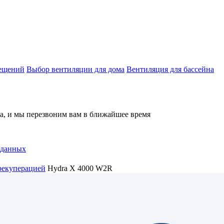
мещений
Выбор вентиляции для дома
Вентиляция для бассейна
на, и мы перезвоним вам в ближайшее время
 данных
рекуперацией
Hydra X 4000 W2R