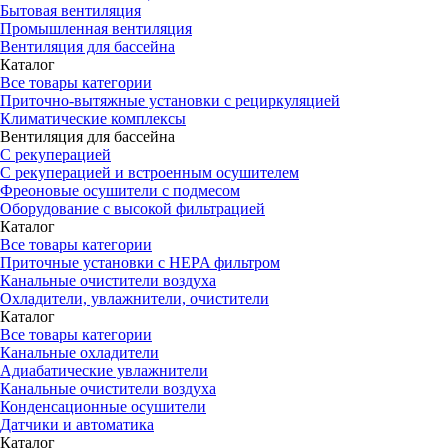
Бытовая вентиляция
Промышленная вентиляция
Вентиляция для бассейна
Каталог
Все товары категории
Приточно-вытяжные установки с рециркуляцией
Климатические комплексы
Вентиляция для бассейна
С рекуперацией
С рекуперацией и встроенным осушителем
Фреоновые осушители с подмесом
Оборудование с высокой фильтрацией
Каталог
Все товары категории
Приточные установки c HEPA фильтром
Канальные очистители воздуха
Охладители, увлажнители, очистители
Каталог
Все товары категории
Канальные охладители
Адиабатические увлажнители
Канальные очистители воздуха
Конденсационные осушители
Датчики и автоматика
Каталог